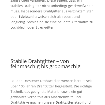
zahlreichen Varianten. Diese zeigen, dass ein
stabiles Drahtgitter nicht unbedingt geschweißt sein
muss. Insbesondere Drahtgitter aus verzinktem Stahl
oder
Edelstahl
erweisen sich als robust und
langlebig. Somit sind sie eine beliebte Alternative zu
Lochblech oder Streckgitter.
Stabile Drahtgitter – von
feinmaschig bis grobmaschig
Bei den Dorstener Drahtwerken werden bereits seit
über 100 Jahren Drahtgitter hergestellt. Die richtige
Technik, das geeignete Material sowie ein gut
gewähltes Verhältnis aus Maschenweite und
Drahtstärke machen unsere
Drahtgitter stabil
und