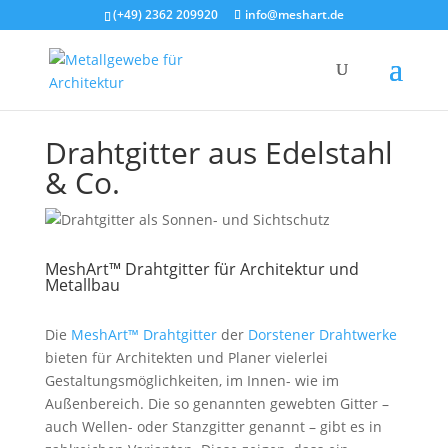
(+49) 2362 209920
info@meshart.de
Drahtgitter aus Edelstahl
& Co.
MeshArt™ Drahtgitter für Architektur und
Metallbau
Die
MeshArt™ Drahtgitter
der
Dorstener Drahtwerke
bieten für Architekten und Planer vielerlei
Gestaltungsmöglichkeiten, im Innen- wie im
Außenbereich. Die so genannten gewebten Gitter –
auch Wellen- oder Stanzgitter genannt – gibt es in