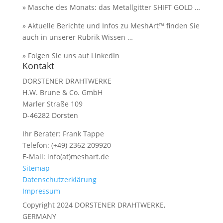
» Masche des Monats: das Metallgitter
SHIFT GOLD
…
» Aktuelle Berichte und Infos zu MeshArt™ finden Sie
auch in unserer Rubrik
Wissen
…
» Folgen Sie uns auf
LinkedIn
Kontakt
DORSTENER DRAHTWERKE
H.W. Brune & Co. GmbH
Marler Straße 109
D-46282 Dorsten
Ihr Berater: Frank Tappe
Telefon: (+49) 2362 209920
E-Mail:
info(at)meshart.de
Sitemap
Datenschutzerklärung
Impressum
Copyright 2024 DORSTENER DRAHTWERKE,
GERMANY