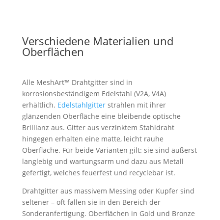
Verschiedene Materialien und
Oberflächen
Alle MeshArt™ Drahtgitter sind in
korrosionsbeständigem Edelstahl (V2A, V4A)
erhältlich.
Edelstahlgitter
strahlen mit ihrer
glänzenden Oberfläche eine bleibende optische
Brillianz aus. Gitter aus verzinktem Stahldraht
hingegen erhalten eine matte, leicht rauhe
Oberfläche. Für beide Varianten gilt: sie sind äußerst
langlebig und wartungsarm und dazu aus Metall
gefertigt, welches feuerfest und recyclebar ist.
Drahtgitter aus massivem Messing oder Kupfer sind
seltener – oft fallen sie in den Bereich der
Sonderanfertigung. Oberflächen in Gold und Bronze