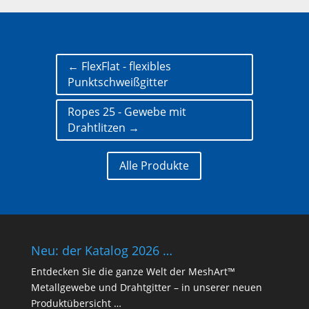
←
FlexFlat - flexibles
Punktschweißgitter
Ropes 25 - Gewebe mit
Drahtlitzen
→
Alle Produkte
Neu: der Katalog 2026 …
Entdecken Sie die ganze Welt der MeshArt™
Metallgewebe und Drahtgitter – in unserer neuen
Produktübersicht …