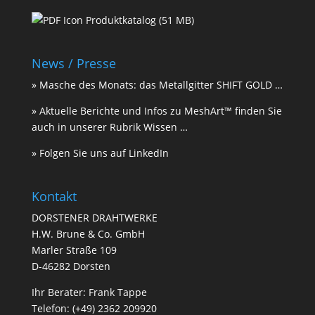
Produktkatalog (51 MB)
News / Presse
» Masche des Monats: das Metallgitter
SHIFT GOLD
…
» Aktuelle Berichte und Infos zu MeshArt™ finden Sie
auch in unserer Rubrik
Wissen
…
» Folgen Sie uns auf
LinkedIn
Kontakt
DORSTENER DRAHTWERKE
H.W. Brune & Co. GmbH
Marler Straße 109
D-46282 Dorsten
Ihr Berater: Frank Tappe
Telefon: (+49) 2362 209920